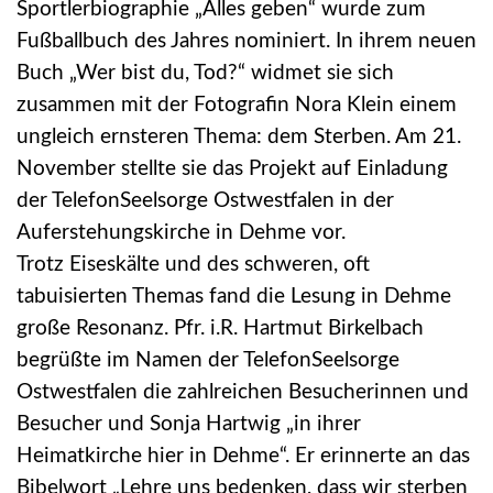
Sportlerbiographie „Alles geben“ wurde zum
Fußballbuch des Jahres nominiert. In ihrem neuen
Buch „Wer bist du, Tod?“ widmet sie sich
zusammen mit der Fotografin Nora Klein einem
ungleich ernsteren Thema: dem Sterben. Am 21.
November stellte sie das Projekt auf Einladung
der TelefonSeelsorge Ostwestfalen in der
Auferstehungskirche in Dehme vor.
Trotz Eiseskälte und des schweren, oft
tabuisierten Themas fand die Lesung in Dehme
große Resonanz. Pfr. i.R. Hartmut Birkelbach
begrüßte im Namen der TelefonSeelsorge
Ostwestfalen die zahlreichen Besucherinnen und
Besucher und Sonja Hartwig „in ihrer
Heimatkirche hier in Dehme“. Er erinnerte an das
Bibelwort „Lehre uns bedenken, dass wir sterben