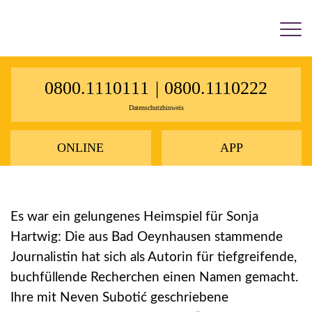
×
0800.1110111
|
0800.1110222
Datenschutzhinweis
ONLINE
APP
Es war ein gelungenes Heimspiel für Sonja
Hartwig: Die aus Bad Oeynhausen stammende
Journalistin hat sich als Autorin für tiefgreifende,
buchfüllende Recherchen einen Namen gemacht.
Ihre mit Neven Subotić geschriebene