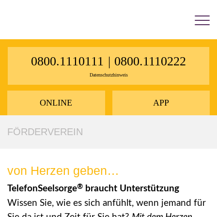
×
0800.1110111
|
0800.1110222
Datenschutzhinweis
ONLINE
APP
FÖRDERVEREIN
von Herzen geben…
®
TelefonSeelsorge
braucht Unterstützung
Wissen Sie, wie es sich anfühlt, wenn jemand für