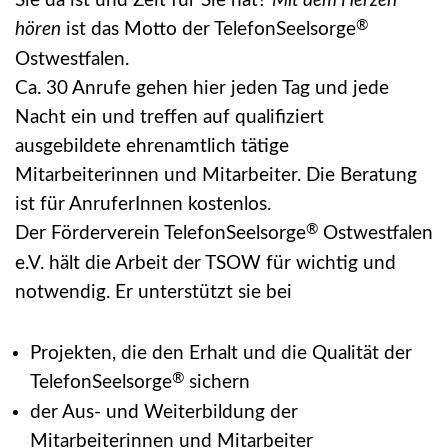
Sie da ist und Zeit für Sie hat?
Mit dem Herzen
®
hören
ist das Motto der TelefonSeelsorge
Ostwestfalen.
Ca. 30 Anrufe gehen hier jeden Tag und jede
Nacht ein und treffen auf qualifiziert
ausgebildete ehrenamtlich tätige
Mitarbeiterinnen und Mitarbeiter. Die Beratung
ist für AnruferInnen kostenlos.
®
Der Förderverein TelefonSeelsorge
Ostwestfalen
e.V. hält die Arbeit der TSOW für wichtig und
notwendig. Er unterstützt sie bei
Projekten, die den Erhalt und die Qualität der
®
TelefonSeelsorge
sichern
der Aus- und Weiterbildung der
Mitarbeiterinnen und Mitarbeiter