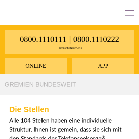
×
0800.1110111
|
0800.1110222
Datenschutzhinweis
ONLINE
APP
GREMIEN BUNDESWEIT
Die Stellen
Alle 104 Stellen haben eine individuelle
Struktur. Ihnen ist gemein, dass sie sich mit
®
den Standards der Telefonseelsorge