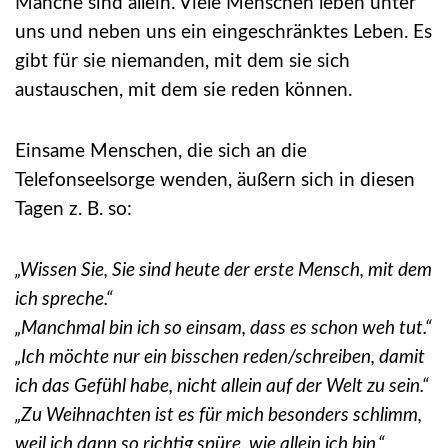
Manche sind allein. Viele Menschen leben unter
uns und neben uns ein eingeschränktes Leben. Es
gibt für sie niemanden, mit dem sie sich
austauschen, mit dem sie reden können.
Einsame Menschen, die sich an die
Telefonseelsorge wenden, äußern sich in diesen
Tagen z. B. so:
„Wissen Sie, Sie sind heute der erste Mensch, mit dem
ich spreche.“
„Manchmal bin ich so einsam, dass es schon weh tut.“
„Ich möchte nur ein bisschen reden/schreiben, damit
ich das Gefühl habe, nicht allein auf der Welt zu sein.“
„Zu Weihnachten ist es für mich besonders schlimm,
weil ich dann so richtig spüre, wie allein ich bin.“