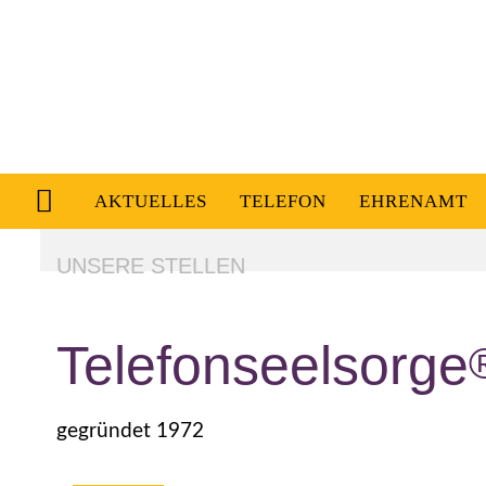
AKTUELLES
TELEFON
EHRENAMT
UNSERE STELLEN
Telefonseelsorge
gegründet 1972