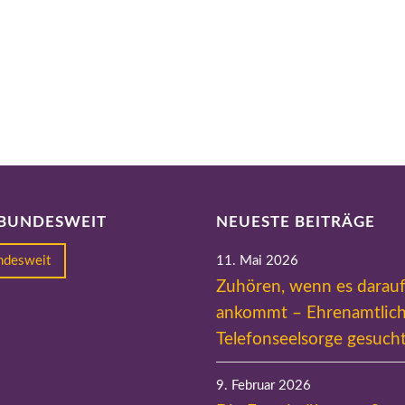
 BUNDESWEIT
NEUESTE BEITRÄGE
undesweit
11. Mai 2026
Zuhören, wenn es darau
ankommt – Ehrenamtlich
Telefonseelsorge gesuch
9. Februar 2026