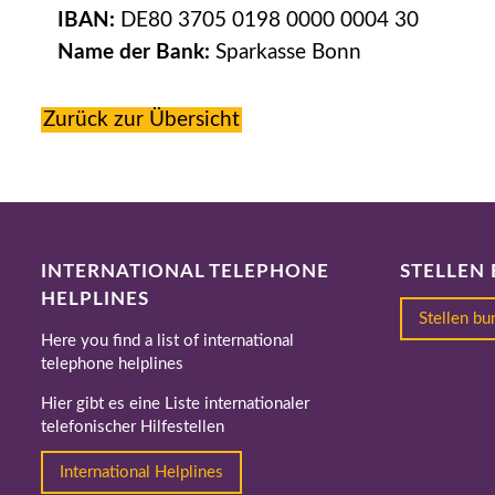
IBAN:
DE80 3705 0198 0000 0004 30
Name der Bank:
Sparkasse Bonn
Zurück zur Übersicht
INTERNATIONAL TELEPHONE
STELLEN
HELPLINES
Stellen b
Here you find a list of international
telephone helplines
Hier gibt es eine Liste internationaler
telefonischer Hilfestellen
International Helplines