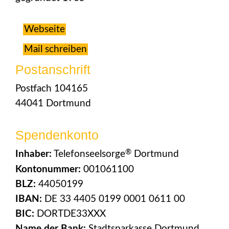
Webseite
Mail schreiben
Postanschrift
Postfach 104165
44041 Dortmund
Spendenkonto
®
Inhaber:
Telefonseelsorge
Dortmund
Kontonummer:
001061100
BLZ:
44050199
IBAN:
DE 33 4405 0199 0001 0611 00
BIC:
DORTDE33XXX
Name der Bank:
Stadtsparkasse Dortmund