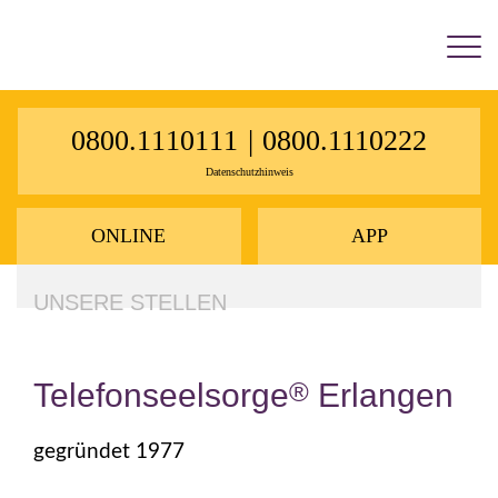
×
0800.1110111
|
0800.1110222
Datenschutzhinweis
ONLINE
APP
UNSERE STELLEN
Telefonseelsorge
®
Erlangen
gegründet 1977