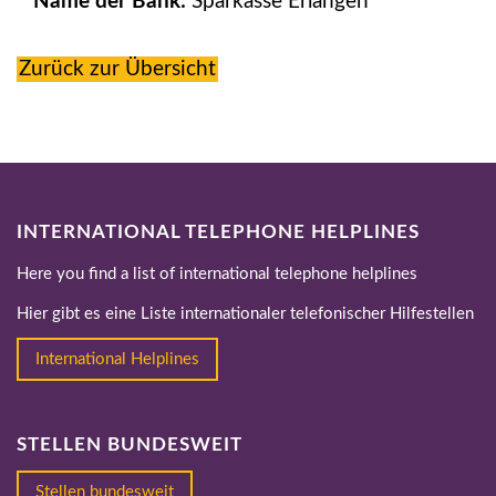
Name der Bank:
Sparkasse Erlangen
Zurück zur Übersicht
INTERNATIONAL TELEPHONE HELPLINES
Here you find a list of international telephone helplines
Hier gibt es eine Liste internationaler telefonischer Hilfestellen
International Helplines
STELLEN BUNDESWEIT
Stellen bundesweit