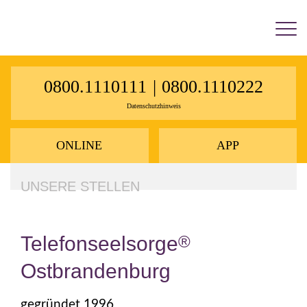
×
0800.1110111
|
0800.1110222
Datenschutzhinweis
ONLINE
APP
UNSERE STELLEN
Telefonseelsorge
®
Ostbrandenburg
gegründet 1996