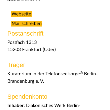
Webseite
Mail schreiben
Postanschrift
Postfach 1313
15203 Frankfurt (Oder)
Träger
®
Kuratorium in der Telefonseelsorge
Berlin-
Brandenburg e. V.
Spendenkonto
Inhaber:
Diakonisches Werk Berlin-