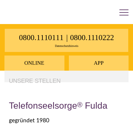
×
0800.1110111
|
0800.1110222
Datenschutzhinweis
ONLINE
APP
UNSERE STELLEN
Telefonseelsorge
®
Fulda
gegründet 1980