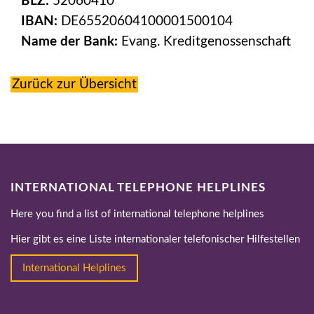
BLZ:
52060410
IBAN:
DE65520604100001500104
Name der Bank:
Evang. Kreditgenossenschaft
Zurück zur Übersicht
INTERNATIONAL TELEPHONE HELPLINES
Here you find a list of international telephone helplines
Hier gibt es eine Liste internationaler telefonischer Hilfestellen
International Helplines