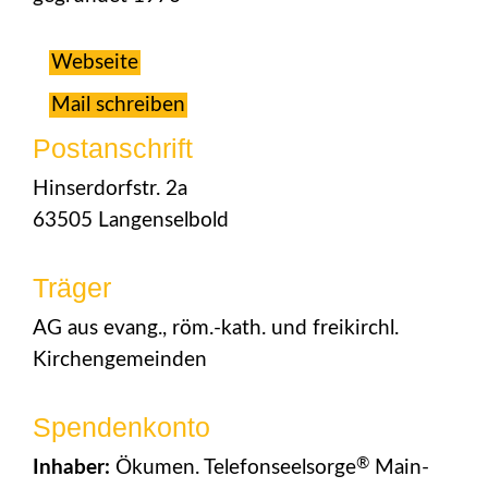
Webseite
Mail schreiben
Postanschrift
Hinserdorfstr. 2a
63505 Langenselbold
Träger
AG aus evang., röm.-kath. und freikirchl.
Kirchengemeinden
Spendenkonto
®
Inhaber:
Ökumen. Telefonseelsorge
Main-