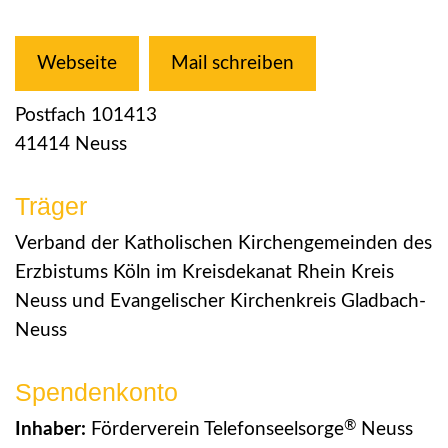
Webseite
Mail schreiben
Postfach 101413
41414 Neuss
Träger
Verband der Katholischen Kirchengemeinden des
Erzbistums Köln im Kreisdekanat Rhein Kreis
Neuss und Evangelischer Kirchenkreis Gladbach-
Neuss
Spendenkonto
®
Inhaber:
Förderverein Telefonseelsorge
Neuss