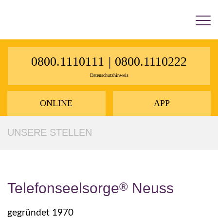
×
0800.1110111
|
0800.1110222
Datenschutzhinweis
ONLINE
APP
UNSERE STELLEN
Telefonseelsorge
®
Neuss
gegründet 1970