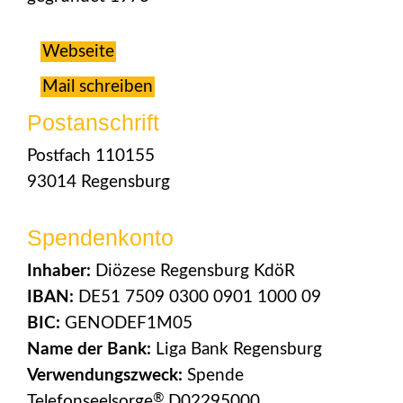
Webseite
Mail schreiben
Postanschrift
Postfach 110155
93014 Regensburg
Spendenkonto
Inhaber:
Diözese Regensburg KdöR
IBAN:
DE51 7509 0300 0901 1000 09
BIC:
GENODEF1M05
Name der Bank:
Liga Bank Regensburg
Verwendungszweck:
Spende
®
Telefonseelsorge
D02295000