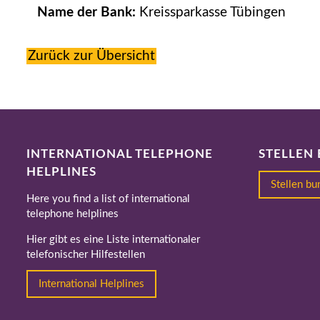
Name der Bank:
Kreissparkasse Tübingen
Zurück zur Übersicht
INTERNATIONAL TELEPHONE
STELLEN
HELPLINES
Stellen b
Here you find a list of international
telephone helplines
Hier gibt es eine Liste internationaler
telefonischer Hilfestellen
International Helplines