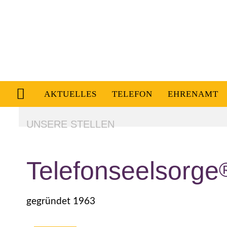
AKTUELLES
TELEFON
EHRENAMT
UNSERE STELLEN
Telefonseelsorge
gegründet 1963