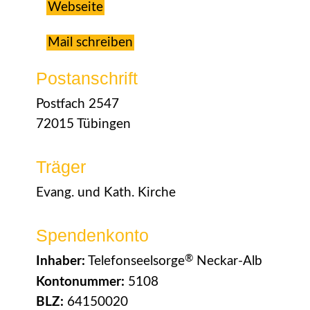
Webseite
Mail schreiben
Postanschrift
Postfach 2547
72015 Tübingen
Träger
Evang. und Kath. Kirche
Spendenkonto
®
Inhaber:
Telefonseelsorge
Neckar-Alb
Kontonummer:
5108
BLZ:
64150020