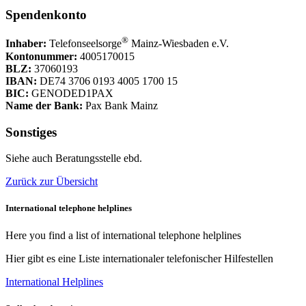
Spendenkonto
®
Inhaber:
Telefonseelsorge
Mainz-Wiesbaden e.V.
Kontonummer:
4005170015
BLZ:
37060193
IBAN:
DE74 3706 0193 4005 1700 15
BIC:
GENODED1PAX
Name der Bank:
Pax Bank Mainz
Sonstiges
Siehe auch Beratungsstelle ebd.
Zurück zur Übersicht
International telephone helplines
Here you find a list of international telephone helplines
Hier gibt es eine Liste internationaler telefonischer Hilfestellen
International Helplines