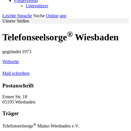
Förderverein
Unterstützer
Leichte Sprache
Suche
Online
app
Unsere Stellen
®
Telefonseelsorge
Wiesbaden
gegründet 1973
Webseite
Mail schreiben
Postanschrift
Emser Str. 18
65195 Wiesbaden
Träger
®
Telefonseelsorge
Mainz-Wiesbaden e.V.