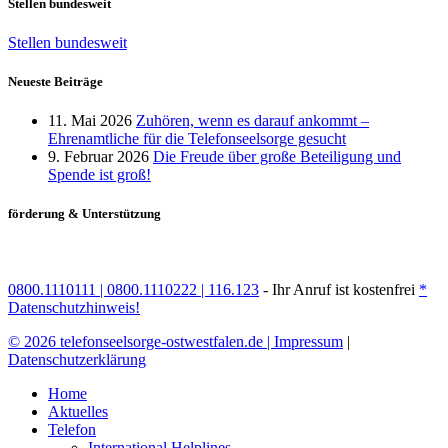
Stellen bundesweit
Stellen bundesweit
Neueste Beiträge
11. Mai 2026
Zuhören, wenn es darauf ankommt –
Ehrenamtliche für die Telefonseelsorge gesucht
9. Februar 2026
Die Freude über große Beteiligung und
Spende ist groß!
förderung & Unterstützung
0800.1110111 |
0800.1110222 |
116.123
- Ihr Anruf ist kostenfrei
*
Datenschutzhinweis!
© 2026 telefonseelsorge-ostwestfalen.de |
Impressum
|
Datenschutzerklärung
Home
Aktuelles
Telefon
International Helplines