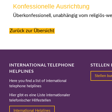
Konfessionelle Ausrichtung
Überkonfessionell, unabhängig vom religiös-we
Zurück zur Übersicht
INTERNATIONAL TELEPHONE
STELLEN
HELPLINES
Stellen b
Here you find a list of international
telephone helplines
Hier gibt es eine Liste internationaler
telefonischer Hilfestellen
International Helplines