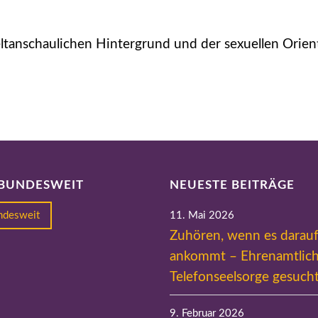
ltanschaulichen Hintergrund und der sexuellen Orien
 BUNDESWEIT
NEUESTE BEITRÄGE
undesweit
11. Mai 2026
Zuhören, wenn es darau
ankommt – Ehrenamtlich
Telefonseelsorge gesuch
9. Februar 2026