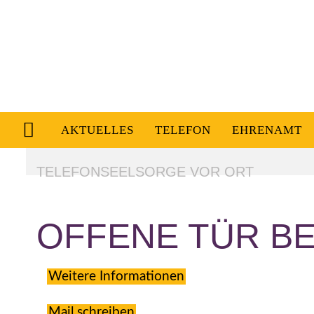
AKTUELLES
TELEFON
EHRENAMT
TELEFONSEELSORGE VOR ORT
OFFENE TÜR BE
Weitere Informationen
Mail schreiben