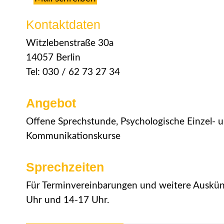
Kontaktdaten
Witzlebenstraße 30a
14057 Berlin
Tel: 030 / 62 73 27 34
Angebot
Offene Sprechstunde, Psychologische Einzel- u
Kommunikationskurse
Sprechzeiten
Für Terminvereinbarungen und weitere Auskünft
Uhr und 14-17 Uhr.