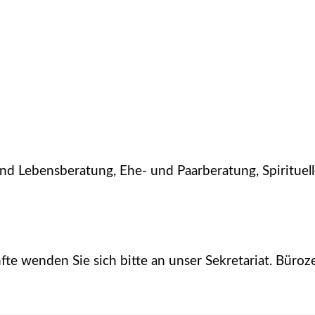
nd Lebensberatung, Ehe- und Paarberatung, Spirituel
e wenden Sie sich bitte an unser Sekretariat. Büroz