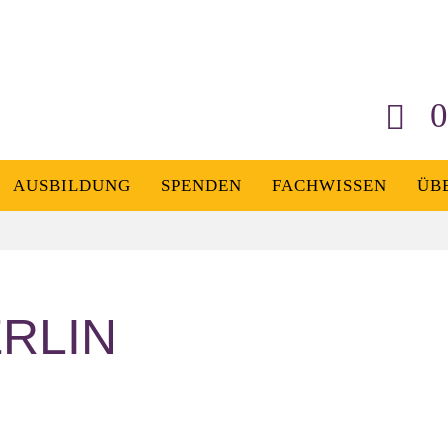
0
AUSBILDUNG
SPENDEN
FACHWISSEN
ÜB
RLIN