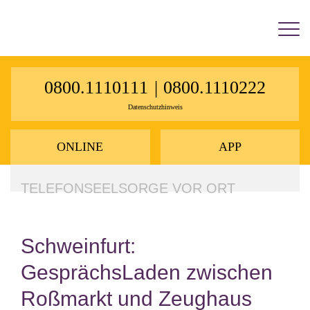
×
0800.1110111
|
0800.1110222
Datenschutzhinweis
ONLINE
APP
TELEFONSEELSORGE VOR ORT
Schweinfurt:
GesprächsLaden zwischen
Roßmarkt und Zeughaus