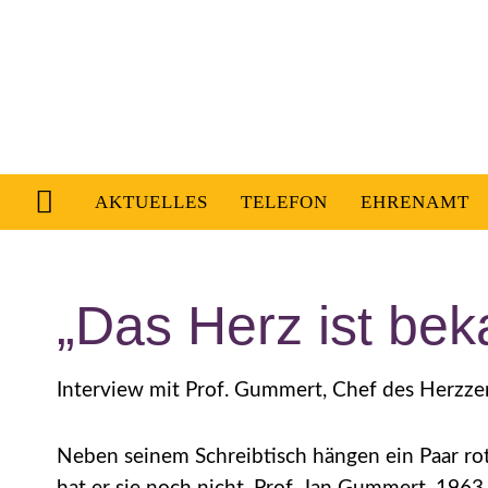
AKTUELLES
TELEFON
EHRENAMT
„Das Herz ist bek
Interview mit Prof. Gummert, Chef des Herzz
Neben seinem Schreibtisch hängen ein Paar ro