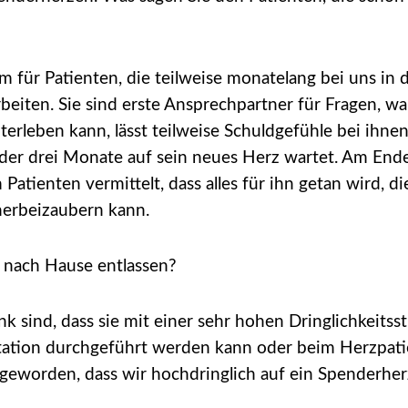
 für Patienten, die teilweise monatelang bei uns in d
rbeiten. Sie sind erste Ansprechpartner für Fragen, w
terleben kann, lässt teilweise Schuldgefühle bei ihne
der drei Monate auf sein neues Herz wartet. Am Ende 
atienten vermittelt, dass alles für ihn getan wird, d
herbeizaubern kann.
n nach Hause entlassen?
 sind, dass sie mit einer sehr hohen Dringlichkeitsst
ntation durchgeführt werden kann oder beim Herzpa
t geworden, dass wir hochdringlich auf ein Spenderhe