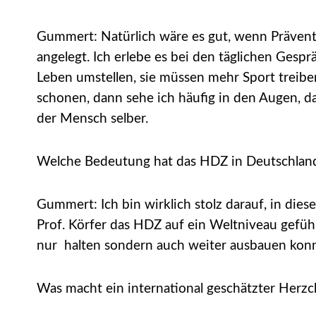
Gummert: Natürlich wäre es gut, wenn Präventio
angelegt. Ich erlebe es bei den täglichen Gesp
Leben umstellen, sie müssen mehr Sport treiben
schonen, dann sehe ich häufig in den Augen, da
der Mensch selber.
Welche Bedeutung hat das HDZ in Deutschlan
Gummert: Ich bin wirklich stolz darauf, in di
Prof. Körfer das HDZ auf ein Weltniveau geführ
nur halten sondern auch weiter ausbauen konn
Was macht ein international geschätzter Herzchi