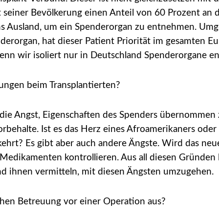
t seiner Bevölkerung einen Anteil von 60 Prozent an
 ins Ausland, um ein Spenderorgan zu entnehmen. 
derorgan, hat dieser Patient Priorität im gesamten E
wenn wir isoliert nur in Deutschland Spenderorgane 
ungen beim Transplantierten?
die Angst, Eigenschaften des Spenders übernommen zu
rbehalte. Ist es das Herz eines Afroamerikaners oder 
gekehrt? Es gibt aber auch andere Ängste. Wird das
Medikamenten kontrollieren. Aus all diesen Gründen
nd ihnen vermitteln, mit diesen Ängsten umzugehen.
chen Betreuung vor einer Operation aus?