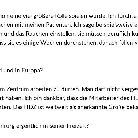
n eine viel größere Rolle spielen würde. Ich fürchte,
rächen mit meinen Patienten. Ich sage beispielsweise e
 und das Rauchen einstellen, sie müssen beruflich kür
ss sie es einige Wochen durchstehen, danach fallen vie
d und in Europa?
esem Zentrum arbeiten zu dürfen. Man darf nicht verg
t haben. Ich bin dankbar, dass die Mitarbeiter des H
ten. Das HDZ ist weltweit als anerkannte Größe beka
rurg eigentlich in seiner Freizeit?