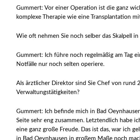
Gummert: Vor einer Operation ist die ganz wich
komplexe Therapie wie eine Transplantation m
Wie oft nehmen Sie noch selber das Skalpell in
Gummert: Ich führe noch regelmäßig am Tag eini
Notfälle nur noch selten operiere.
Als ärztlicher Direktor sind Sie Chef von rund 
Verwaltungstätigkeiten?
Gummert: Ich befinde mich in Bad Oeynhausen i
Seite sehr eng zusammen. Letztendlich habe ich 
eine ganz große Freude. Das ist das, war ich gel
in Bad Oeynhausen in großem Maße noch machen