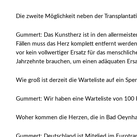
Die zweite Möglichkeit neben der Transplantati
Gummert: Das Kunstherz ist in den allermeiste
Fällen muss das Herz komplett entfernt werden
vor kein vollwertiger Ersatz für das menschlic
Jahrzehnte brauchen, um einen adäquaten Ersa
Wie groß ist derzeit die Warteliste auf ein Sp
Gummert: Wir haben eine Warteliste von 100 P
Woher kommen die Herzen, die in Bad Oeynhau
Gummert: Deutschland ist Mitglied im Eurotran