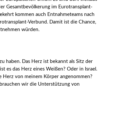
 der Gesamtbevölkerung im Eurotransplant-
Umgekehrt kommen auch Entnahmeteams nach
urotransplant-Verbund. Damit ist die Chance,
entnehmen würden.
 haben. Das Herz ist bekannt als Sitz der
ist es das Herz eines Weißen? Oder in Israel.
 neue Herz von meinem Körper angenommen?
 brauchen wir die Unterstützung von