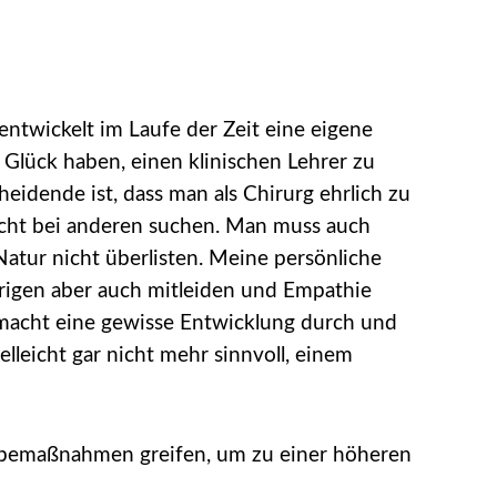
entwickelt im Laufe der Zeit eine eigene
 Glück haben, einen klinischen Lehrer zu
eidende ist, dass man als Chirurg ehrlich zu
nicht bei anderen suchen. Man muss auch
Natur nicht überlisten. Meine persönliche
örigen aber auch mitleiden und Empathie
n macht eine gewisse Entwicklung durch und
leicht gar nicht mehr sinnvoll, einem
erbemaßnahmen greifen, um zu einer höheren