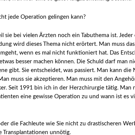
cht jede Operation gelingen kann?
l sie bei vielen Ärzten noch ein Tabuthema ist. Jeder 
ldung wird dieses Thema nicht erörtert. Man muss das
mgeht, wenn es mal nicht funktioniert hat. Das Entsch
ch etwas besser machen können. Die Schuld darf man 
e gibt. Sie entscheidet, was passiert. Man kann die 
n. Man muss sie akzeptieren. Man muss mit den Angeh
er. Seit 1991 bin ich in der Herzchirurgie tätig. Ma
enten eine gewisse Operation zu und wann ist es viel
der die Fachleute wie Sie nicht zu drastischeren W
 Transplantationen unnötig.