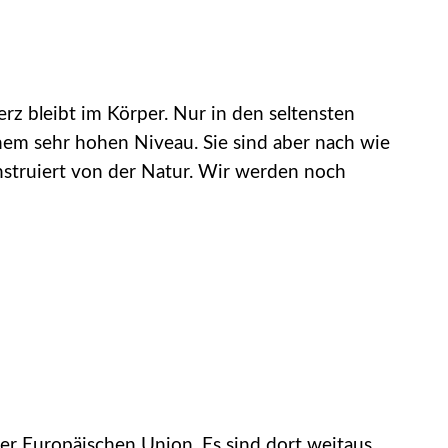
rz bleibt im Körper. Nur in den seltensten
nem sehr hohen Niveau. Sie sind aber nach wie
onstruiert von der Natur. Wir werden noch
der Europäischen Union. Es sind dort weitaus