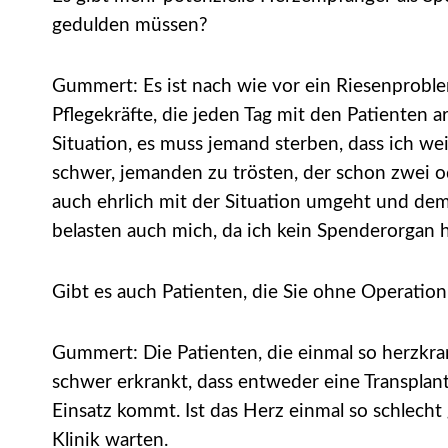
gedulden müssen?
Gummert: Es ist nach wie vor ein Riesenproblem
Pflegekräfte, die jeden Tag mit den Patienten a
Situation, es muss jemand sterben, dass ich wei
schwer, jemanden zu trösten, der schon zwei o
auch ehrlich mit der Situation umgeht und dem P
belasten auch mich, da ich kein Spenderorgan 
Gibt es auch Patienten, die Sie ohne Operatio
Gummert: Die Patienten, die einmal so herzkrank
schwer erkrankt, dass entweder eine Transpla
Einsatz kommt. Ist das Herz einmal so schlech
Klinik warten.