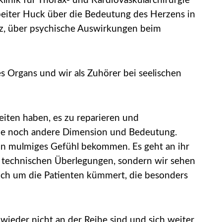
Klinik für Thorax- und Kardiovaskularchirurgie
iter Huck über die Bedeutung des Herzens in
rz, über psychische Auswirkungen beim
s Organs und wir als Zuhörer bei seelischen
keiten haben, es zu reparieren und
eine noch andere Dimension und Bedeutung.
 ein mulmiges Gefühl bekommen. Es geht an ihr
aus technischen Überlegungen, sondern wir sehen
ich um die Patienten kümmert, die besonders
wieder nicht an der Reihe sind und sich weiter