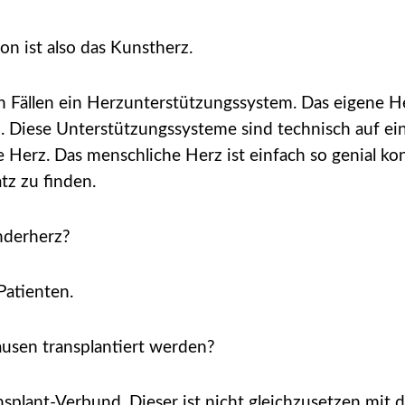
on ist also das Kunstherz.
n Fällen ein Herzunterstützungssystem. Das eigene He
. Diese Unterstützungssysteme sind technisch auf ei
he Herz. Das menschliche Herz ist einfach so genial k
tz zu finden.
enderherz?
atienten.
sen transplantiert werden?
splant-Verbund. Dieser ist nicht gleichzusetzen mit 