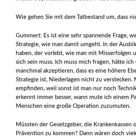
Wie gehen Sie mit dem Tatbestand um, dass ni
Gummert: Es ist eine sehr spannende Frage, wei
Strategie, wie man damit umgeht. In der Ausbi
haben, der vorlebt, wie man mit Misserfolgen u
sich sein muss. Ich muss mich fragen, hätte i
manchmal akzeptieren, dass es eine höhere Eben
Strategie ist, Niederlagen nicht zu verstecke
empfinden, weil sonst ist man nur noch Technik
erkennt immer besser, wann mute ich einem Pati
Menschen eine große Operation zuzumuten.
Müssten der Gesetzgeber, die Krankenkassen o
Prävention zu kommen? Dann wären doch viele