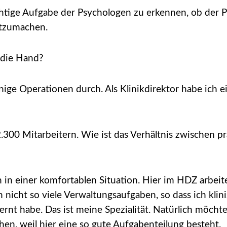
tige Aufgabe der Psychologen zu erkennen, ob der Pat
itzumachen.
 die Hand?
ge Operationen durch. Als Klinikdirektor habe ich ei
2.300 Mitarbeitern. Wie ist das Verhältnis zwischen pr
n einer komfortablen Situation. Hier im HDZ arbeit
nicht so viele Verwaltungsaufgaben, so dass ich klini
ernt habe. Das ist meine Spezialität. Natürlich möchte 
, weil hier eine so gute Aufgabenteilung besteht.